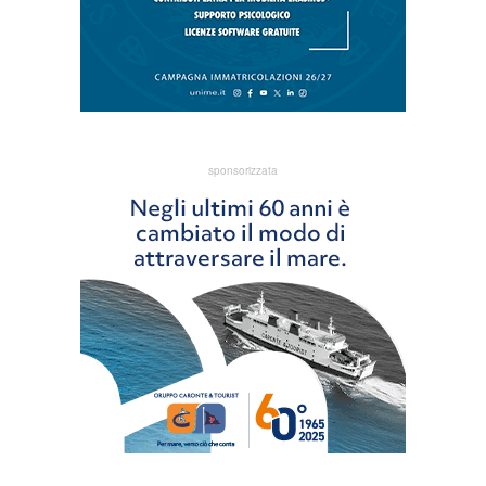
sponsorizzata