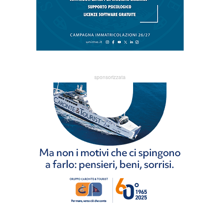
sponsorizzata