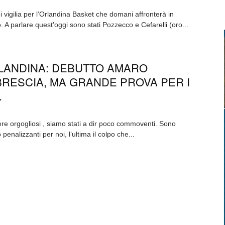
vigilia per l’Orlandina Basket che domani affronterà in
o. A parlare quest’oggi sono stati Pozzecco e Cefarelli (oro...
LANDINA: DEBUTTO AMARO
BRESCIA, MA GRANDE PROVA PER I
.
re orgogliosi , siamo stati a dir poco commoventi. Sono
enalizzanti per noi, l’ultima il colpo che...