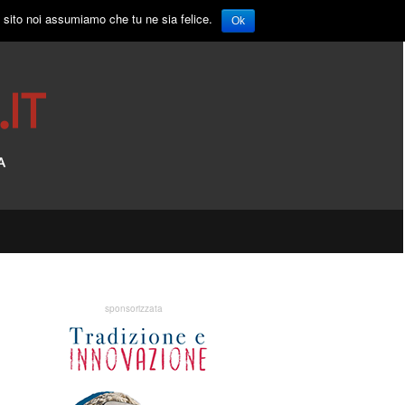
o sito noi assumiamo che tu ne sia felice.
Ok
sponsorizzata