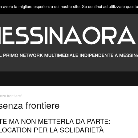
a avere la migliore esperienza sul nostro sito. Se continui ad utilizzare quest
nza frontiere"
senza frontiere
RTE MA NON METTERLA DA PARTE:
LOCATION PER LA SOLIDARIETÀ