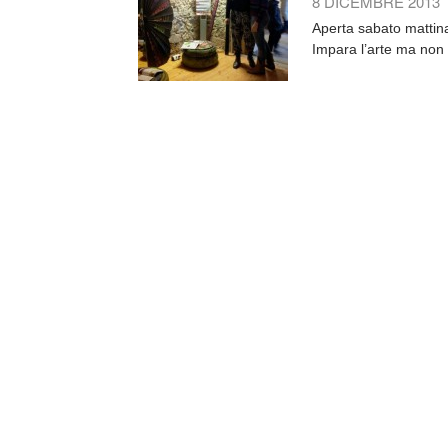
8 DICEMBRE 2013
Aperta sabato mattina 
Impara l’arte ma non 