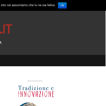
o sito noi assumiamo che tu ne sia felice.
Ok
sponsorizzata