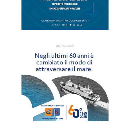
sponsorizzata