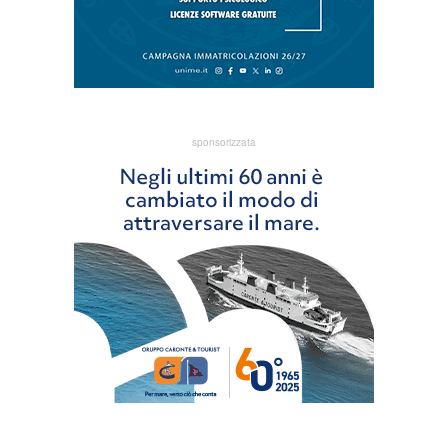
sponsorizzata