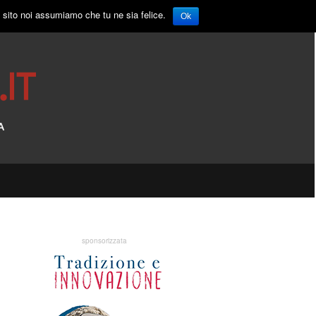
o sito noi assumiamo che tu ne sia felice.
Ok
sponsorizzata