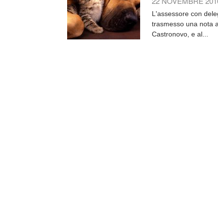
22 NOVEMBRE 201
L'assessore con deleg
trasmesso una nota al
Castronovo, e al...