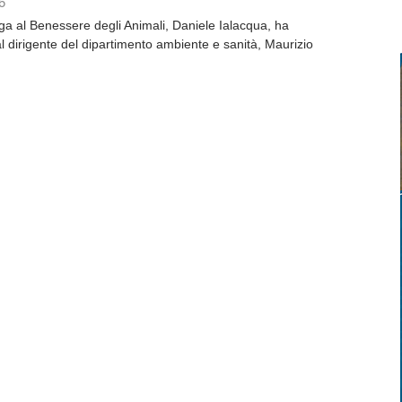
6
a al Benessere degli Animali, Daniele Ialacqua, ha
 dirigente del dipartimento ambiente e sanità, Maurizio