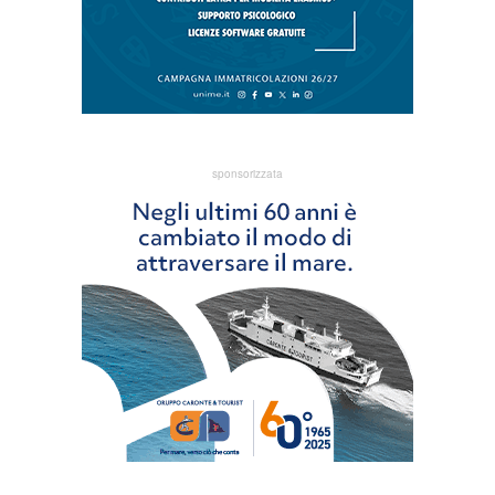
sponsorizzata