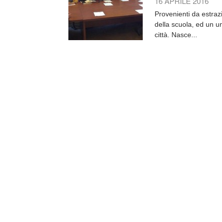
16 APRILE 2016
Provenienti da estraz
della scuola, ed un un
città. Nasce...