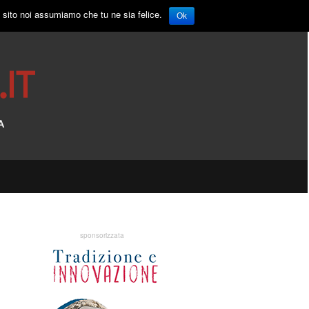
o sito noi assumiamo che tu ne sia felice.
Ok
sponsorizzata