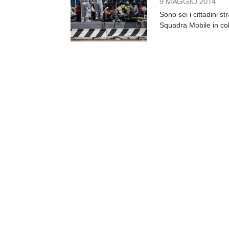
9 MAGGIO 2014
Sono sei i cittadini st
Squadra Mobile in col