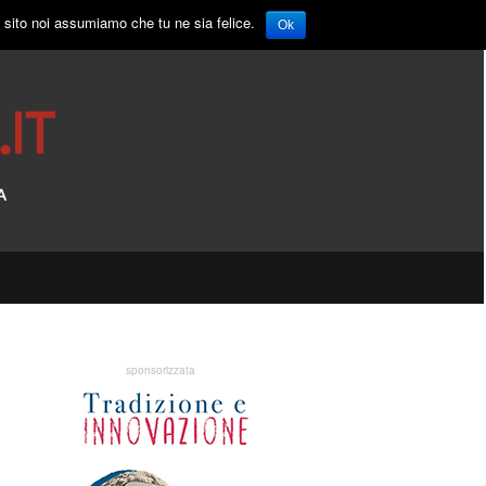
o sito noi assumiamo che tu ne sia felice.
Ok
sponsorizzata