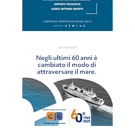
sponsorizzata