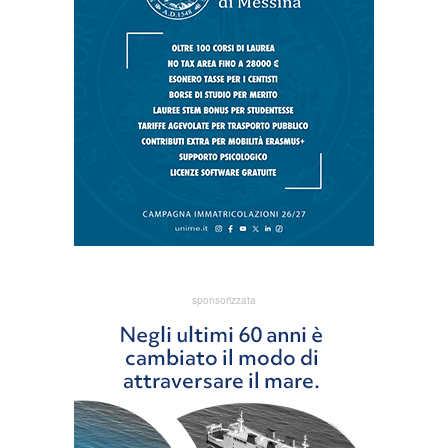
sponsorizzata