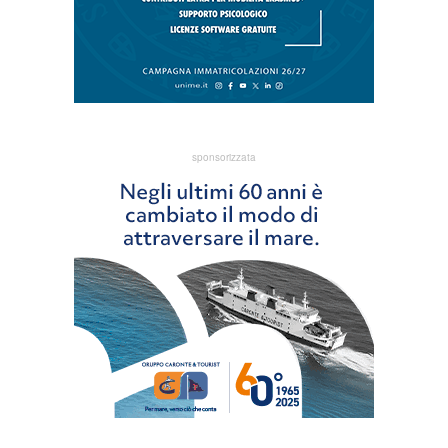
sponsorizzata