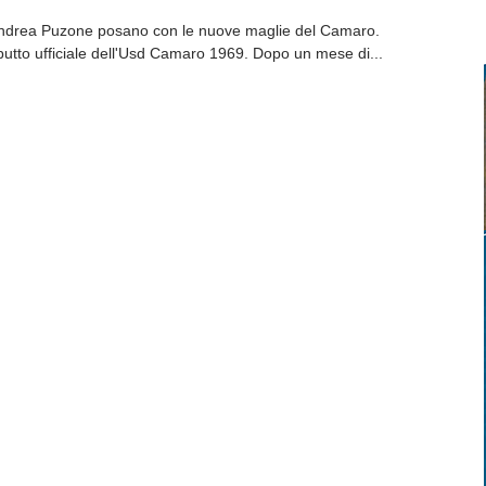
Andrea Puzone posano con le nuove maglie del Camaro.
ebutto ufficiale dell'Usd Camaro 1969. Dopo un mese di...