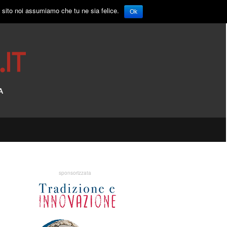
o sito noi assumiamo che tu ne sia felice.
Ok
sponsorizzata