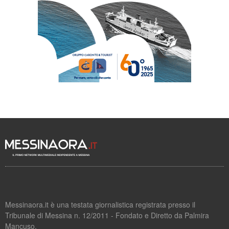
Messinaora.it è una testata giornalistica registrata presso il
Tribunale di Messina n. 12/2011 - Fondato e Diretto da Palmira
Mancuso.