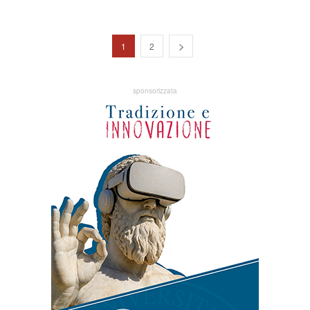
1
2
sponsorizzata