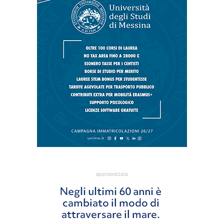
sponsorizzata