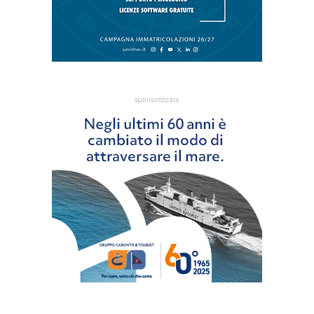
sponsorizzata