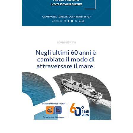
sponsorizzata