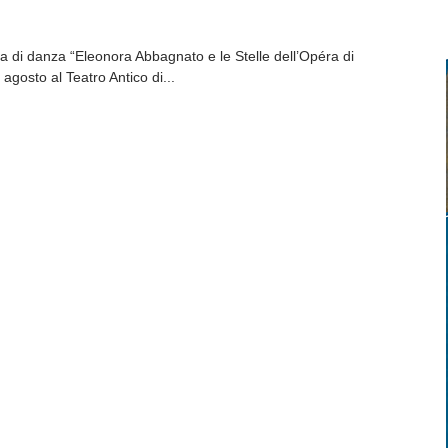
ala di danza “Eleonora Abbagnato e le Stelle dell’Opéra di
2 agosto al Teatro Antico di...