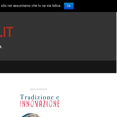
o sito noi assumiamo che tu ne sia felice.
Ok
sponsorizzata