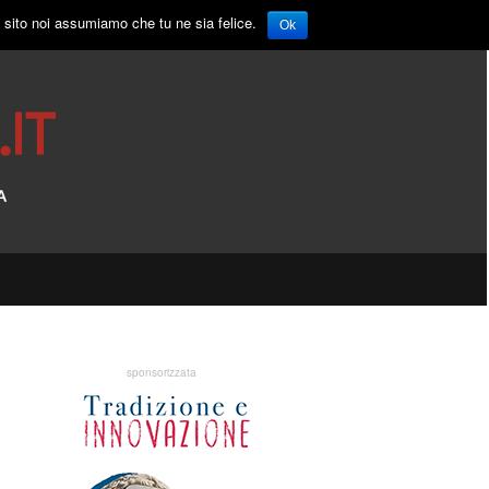
o sito noi assumiamo che tu ne sia felice.
Ok
sponsorizzata