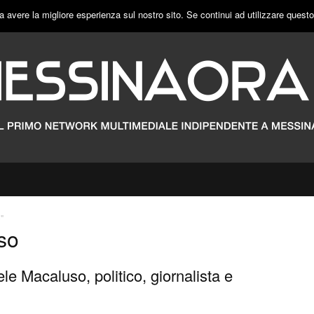
a avere la migliore esperienza sul nostro sito. Se continui ad utilizzare quest
"
so
e Macaluso, politico, giornalista e