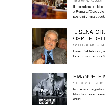
19 GENNAIO 2021
Il giornalista, politi
a Roma all'Ospedale G
postumi di una caduta
IL SENATOR
OSPITE DEL
22 FEBBRAIO 2014
Lunedì 24 febbraio, a
Economia in via dei V
EMANUELE M
9 DICEMBRE 2013
Non è una biografia di
Macaluso vuole rianali
adulti...