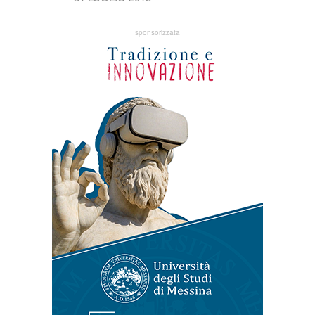
sponsorizzata