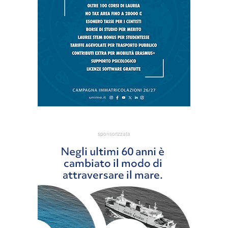
sponsorizzata