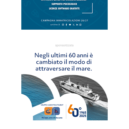
sponsorizzata