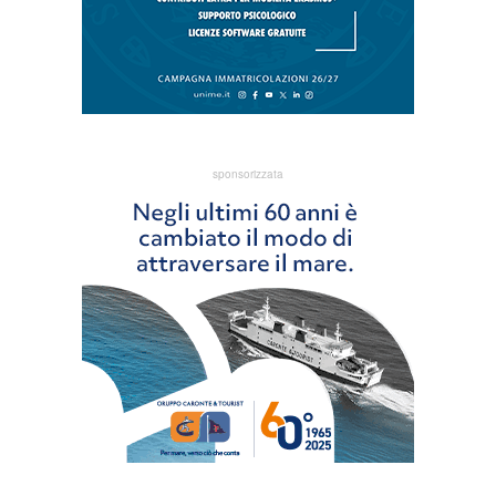
sponsorizzata