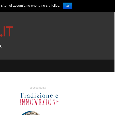
o sito noi assumiamo che tu ne sia felice.
Ok
sponsorizzata