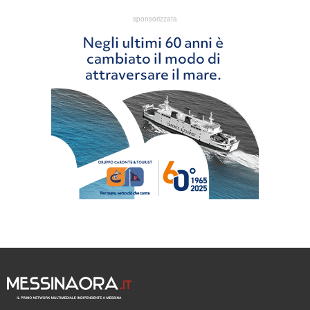
sponsorizzata