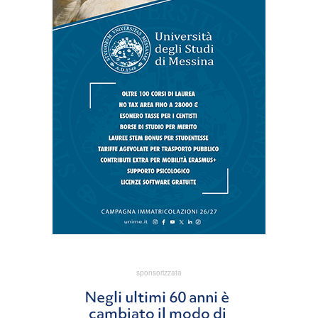
sponsorizzata