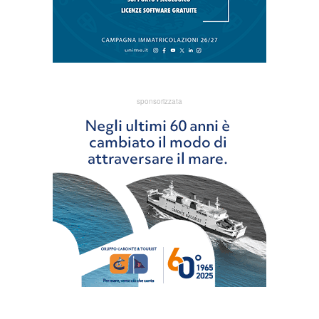
sponsorizzata