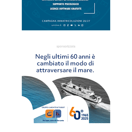
sponsorizzata