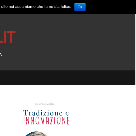
o sito noi assumiamo che tu ne sia felice.
Ok
sponsorizzata