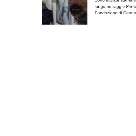
Sono iniziate stamani 
lungometraggio Primu
Fondazione di Comuni