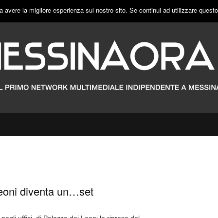
a avere la migliore esperienza sul nostro sito. Se continui ad utilizzare quest
eoni diventa un…set