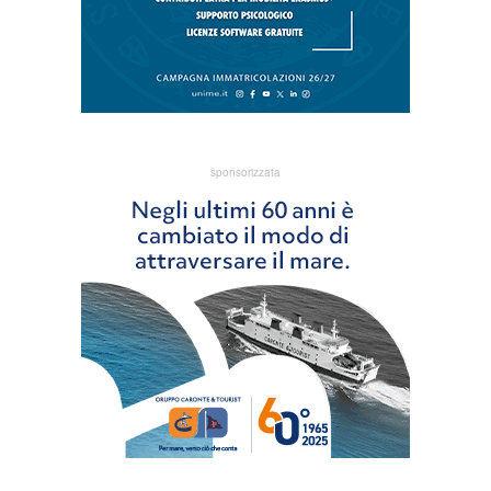
sponsorizzata