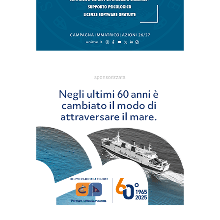
sponsorizzata