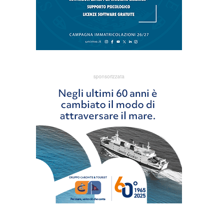
sponsorizzata