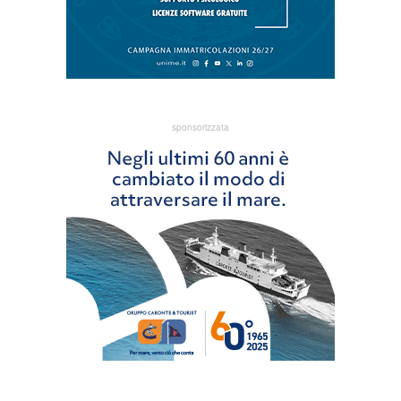
sponsorizzata