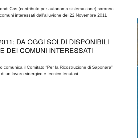
 fondi Cas (contributo per autonoma sistemazione) saranno
ei comuni interessati dall’alluvione del 22 Novembre 2011
011: DA OGGI SOLDI DISPONIBILI
E DEI COMUNI INTERESSATI
 Lo comunica il Comitato “Per la Ricostruzione di Saponara”
 di un lavoro sinergico e tecnico tenutosi...