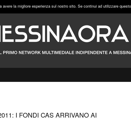
a avere la migliore esperienza sul nostro sito. Se continui ad utilizzare quest
011: I FONDI CAS ARRIVANO AI