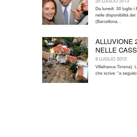
25 LUGLIO 2013
Da lunedi 30 luglio i
nelle disponibilità d
(Barcellona...
ALLUVIONE 2
NELLE CASS
8 LUGLIO 2013
Villafranca Tirrena).
che scrive: “a seguito