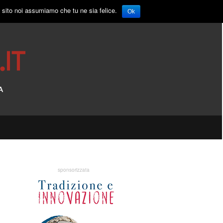
o sito noi assumiamo che tu ne sia felice.
Ok
sponsorizzata