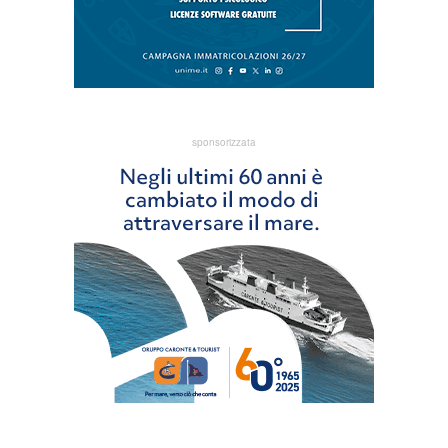
sponsorizzata