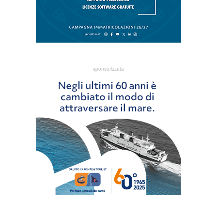
sponsorizzata