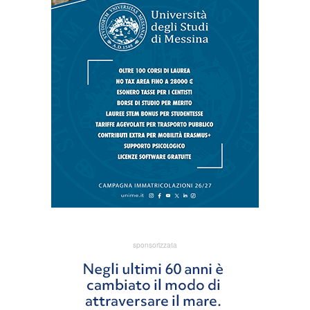
sponsorizzata