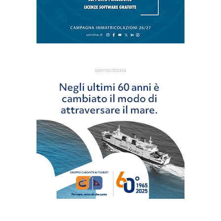
sponsorizzata