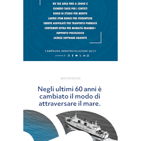
sponsorizzata