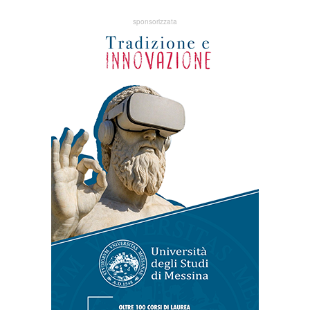
sponsorizzata