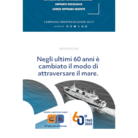
sponsorizzata