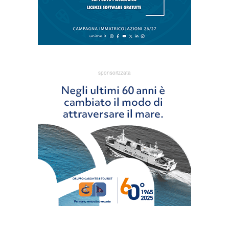
sponsorizzata