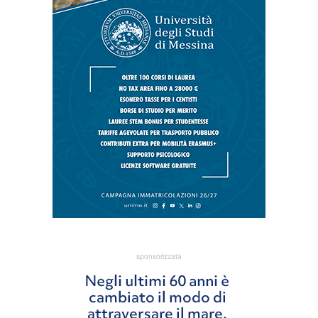
sponsorizzata