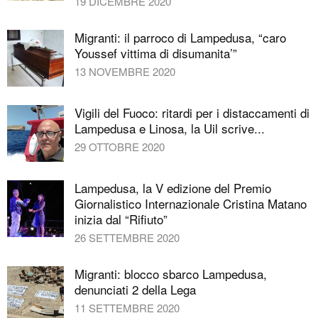
19 DICEMBRE 2020
Migranti: il parroco di Lampedusa, “caro
Youssef vittima di disumanita’”
13 NOVEMBRE 2020
Vigili del Fuoco: ritardi per i distaccamenti di
Lampedusa e Linosa, la Uil scrive...
29 OTTOBRE 2020
Lampedusa, la V edizione del Premio
Giornalistico Internazionale Cristina Matano
inizia dal “Rifiuto”
26 SETTEMBRE 2020
Migranti: blocco sbarco Lampedusa,
denunciati 2 della Lega
11 SETTEMBRE 2020