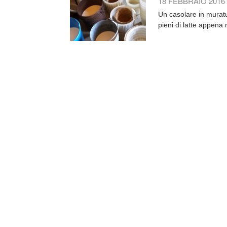
18 FEBBRAIO 2016
Un casolare in muratu
pieni di latte appena 