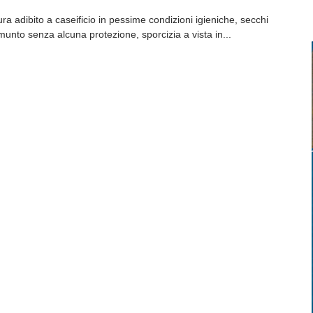
ra adibito a caseificio in pessime condizioni igieniche, secchi
munto senza alcuna protezione, sporcizia a vista in...