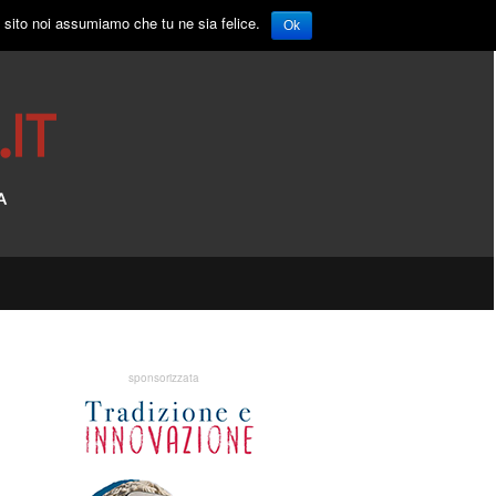
o sito noi assumiamo che tu ne sia felice.
Ok
sponsorizzata