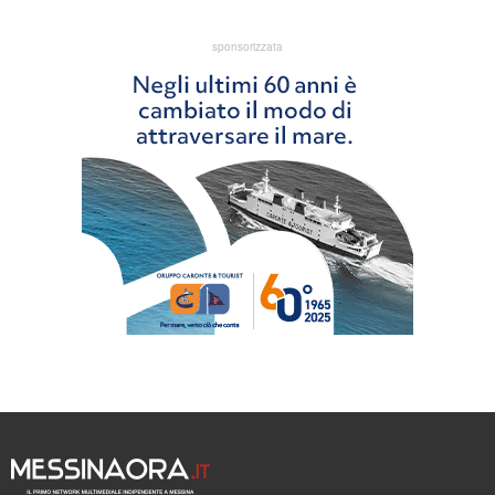
sponsorizzata