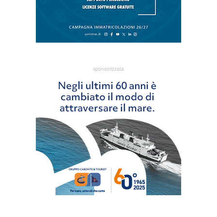
sponsorizzata