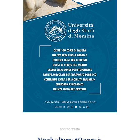
sponsorizzata