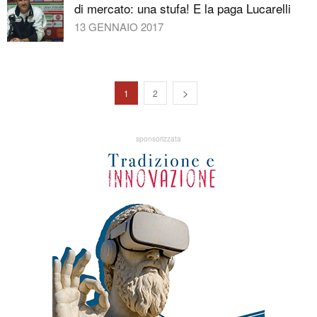
di mercato: una stufa! E la paga Lucarelli
13 GENNAIO 2017
1
2
sponsorizzata