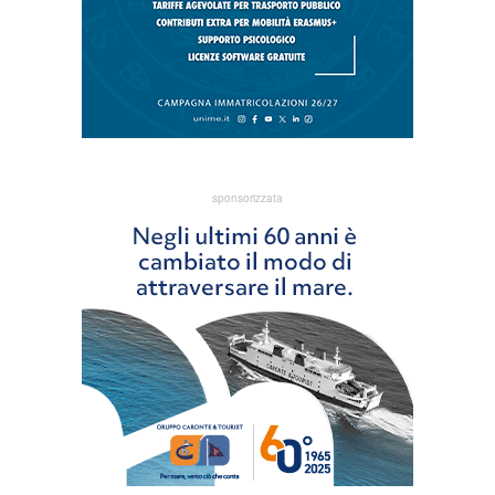
sponsorizzata