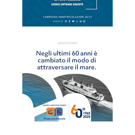
sponsorizzata