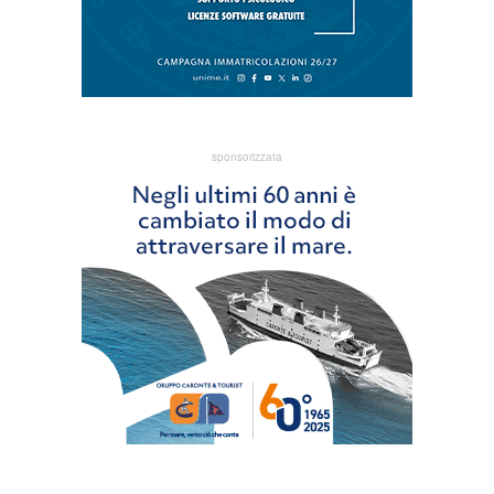
sponsorizzata