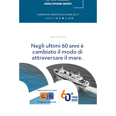
sponsorizzata