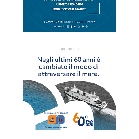
sponsorizzata